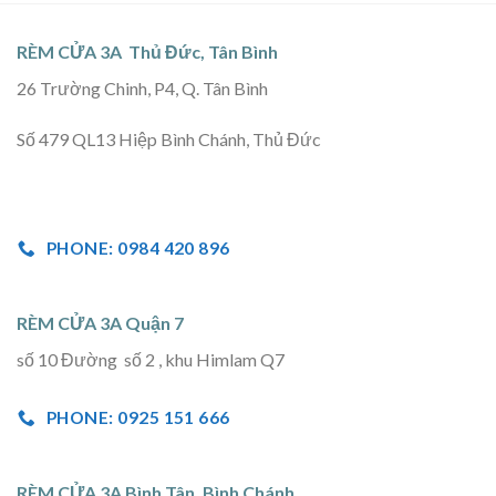
RÈM CỬA 3A Thủ Đức, Tân Bình
26 Trường Chinh, P4, Q. Tân Bình
Số 479 QL13 Hiệp Bình Chánh, Thủ Đức
PHONE: 0984 420 896
RÈM CỬA 3A Quận 7
số 10 Đường số 2 , khu Himlam Q7
PHONE: 0925 151 666
RÈM CỬA 3A Bình Tân, Bình Chánh