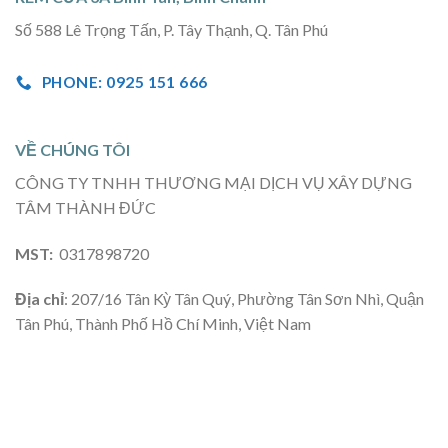
Số 588 Lê Trọng Tấn, P. Tây Thạnh, Q. Tân Phú
PHONE: 0925 151 666
VỀ CHÚNG TÔI
CÔNG TY TNHH THƯƠNG MẠI DỊCH VỤ XÂY DỰNG
TÂM THÀNH ĐỨC
MST:
0317898720
Địa chỉ
: 207/16 Tân Kỳ Tân Quý, Phường Tân Sơn Nhì, Quận
Tân Phú, Thành Phố Hồ Chí Minh, Việt Nam