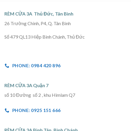
RÈM CỬA 3A Thủ Đức, Tân Bình
26 Trường Chinh, P4, Q. Tân Bình
Số 479 QL13 Hiệp Bình Chánh, Thủ Đức
PHONE: 0984 420 896
RÈM CỬA 3A Quận 7
số 10 Đường số 2 , khu Himlam Q7
PHONE: 0925 151 666
RÈM CỬA 3A Bình Tân, Bình Chánh