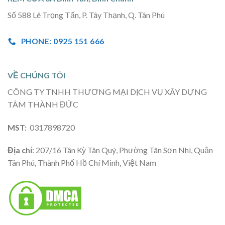
Số 588 Lê Trọng Tấn, P. Tây Thạnh, Q. Tân Phú
PHONE: 0925 151 666
VỀ CHÚNG TÔI
CÔNG TY TNHH THƯƠNG MẠI DỊCH VỤ XÂY DỰNG
TÂM THÀNH ĐỨC
MST:
0317898720
Địa chỉ
: 207/16 Tân Kỳ Tân Quý, Phường Tân Sơn Nhì, Quận
Tân Phú, Thành Phố Hồ Chí Minh, Việt Nam