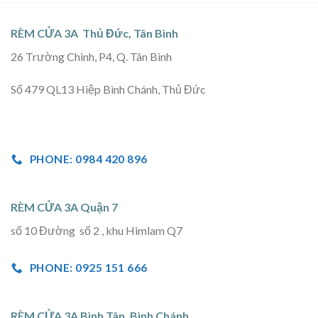
RÈM CỬA 3A Thủ Đức, Tân Bình
26 Trường Chinh, P4, Q. Tân Bình
Số 479 QL13 Hiệp Bình Chánh, Thủ Đức
PHONE: 0984 420 896
RÈM CỬA 3A Quận 7
số 10 Đường số 2 , khu Himlam Q7
PHONE: 0925 151 666
RÈM CỬA 3A Bình Tân, Bình Chánh