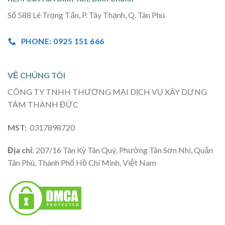
Số 588 Lê Trọng Tấn, P. Tây Thạnh, Q. Tân Phú
PHONE: 0925 151 666
VỀ CHÚNG TÔI
CÔNG TY TNHH THƯƠNG MẠI DỊCH VỤ XÂY DỰNG
TÂM THÀNH ĐỨC
MST:
0317898720
Địa chỉ
: 207/16 Tân Kỳ Tân Quý, Phường Tân Sơn Nhì, Quận
Tân Phú, Thành Phố Hồ Chí Minh, Việt Nam