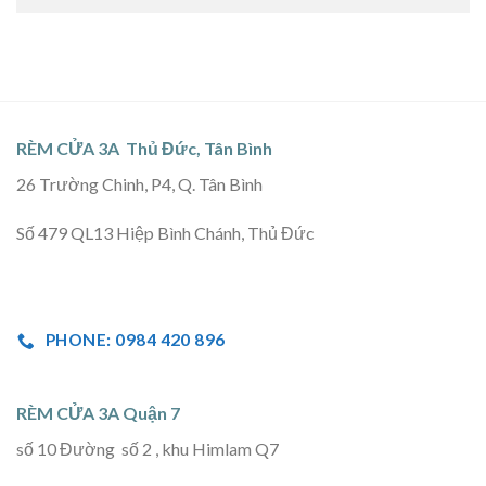
RÈM CỬA 3A Thủ Đức, Tân Bình
26 Trường Chinh, P4, Q. Tân Bình
Số 479 QL13 Hiệp Bình Chánh, Thủ Đức
PHONE: 0984 420 896
RÈM CỬA 3A Quận 7
số 10 Đường số 2 , khu Himlam Q7