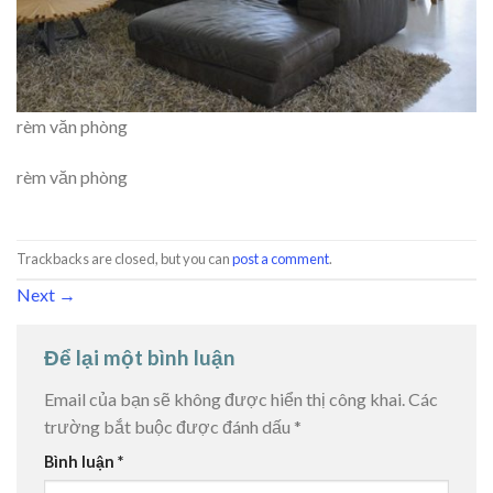
rèm văn phòng
rèm văn phòng
Trackbacks are closed, but you can
post a comment
.
Next
→
Để lại một bình luận
Email của bạn sẽ không được hiển thị công khai.
Các
trường bắt buộc được đánh dấu
*
Bình luận
*