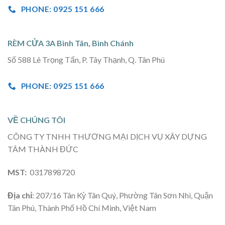
PHONE: 0925 151 666
RÈM CỬA 3A Bình Tân, Bình Chánh
Số 588 Lê Trọng Tấn, P. Tây Thạnh, Q. Tân Phú
PHONE: 0925 151 666
VỀ CHÚNG TÔI
CÔNG TY TNHH THƯƠNG MẠI DỊCH VỤ XÂY DỰNG
TÂM THÀNH ĐỨC
MST:
0317898720
Địa chỉ
: 207/16 Tân Kỳ Tân Quý, Phường Tân Sơn Nhì, Quận
Tân Phú, Thành Phố Hồ Chí Minh, Việt Nam