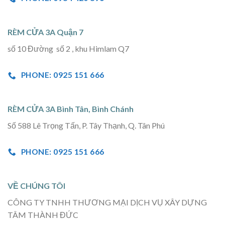
RÈM CỬA 3A Quận 7
số 10 Đường số 2 , khu Himlam Q7
PHONE: 0925 151 666
RÈM CỬA 3A Bình Tân, Bình Chánh
Số 588 Lê Trọng Tấn, P. Tây Thạnh, Q. Tân Phú
PHONE: 0925 151 666
VỀ CHÚNG TÔI
CÔNG TY TNHH THƯƠNG MẠI DỊCH VỤ XÂY DỰNG
TÂM THÀNH ĐỨC