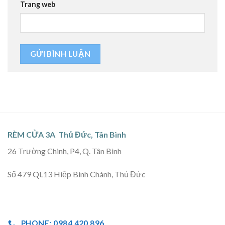
Trang web
RÈM CỬA 3A Thủ Đức, Tân Bình
26 Trường Chinh, P4, Q. Tân Bình
Số 479 QL13 Hiệp Bình Chánh, Thủ Đức
PHONE: 0984 420 896