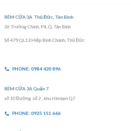
RÈM CỬA 3A Thủ Đức, Tân Bình
26 Trường Chinh, P4, Q. Tân Bình
Số 479 QL13 Hiệp Bình Chánh, Thủ Đức
PHONE: 0984 420 896
RÈM CỬA 3A Quận 7
số 10 Đường số 2 , khu Himlam Q7
PHONE: 0925 151 666