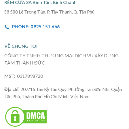
RÈM CỬA 3A Bình Tân, Bình Chánh
Số 588 Lê Trọng Tấn, P. Tây Thạnh, Q. Tân Phú
PHONE: 0925 151 666
VỀ CHÚNG TÔI
CÔNG TY TNHH THƯƠNG MẠI DỊCH VỤ XÂY DỰNG
TÂM THÀNH ĐỨC
MST:
0317898720
Địa chỉ
: 207/16 Tân Kỳ Tân Quý, Phường Tân Sơn Nhì, Quận
Tân Phú, Thành Phố Hồ Chí Minh, Việt Nam