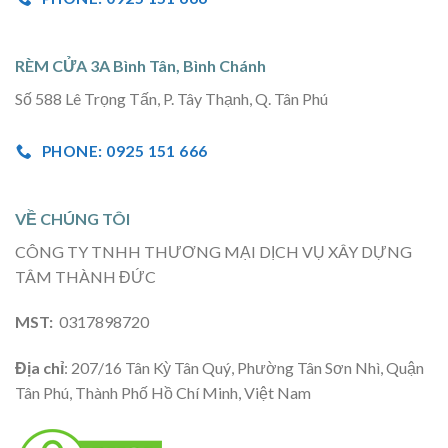
RÈM CỬA 3A Bình Tân, Bình Chánh
Số 588 Lê Trọng Tấn, P. Tây Thạnh, Q. Tân Phú
PHONE: 0925 151 666
VỀ CHÚNG TÔI
CÔNG TY TNHH THƯƠNG MẠI DỊCH VỤ XÂY DỰNG
TÂM THÀNH ĐỨC
MST:
0317898720
Địa chỉ
: 207/16 Tân Kỳ Tân Quý, Phường Tân Sơn Nhì, Quận
Tân Phú, Thành Phố Hồ Chí Minh, Việt Nam