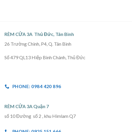
RÈM CỬA 3A Thủ Đức, Tân Bình
26 Trường Chinh, P4, Q. Tân Bình
Số 479 QL13 Hiệp Bình Chánh, Thủ Đức
PHONE: 0984 420 896
RÈM CỬA 3A Quận 7
số 10 Đường số 2 , khu Himlam Q7
PHONE: 0925 151 666