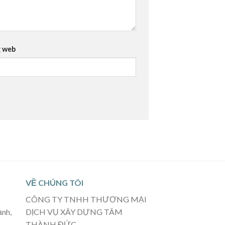
 web
VỀ CHÚNG TÔI
CÔNG TY TNHH THƯƠNG MẠI
ạnh,
DỊCH VỤ XÂY DỰNG TÂM
THÀNH ĐỨC