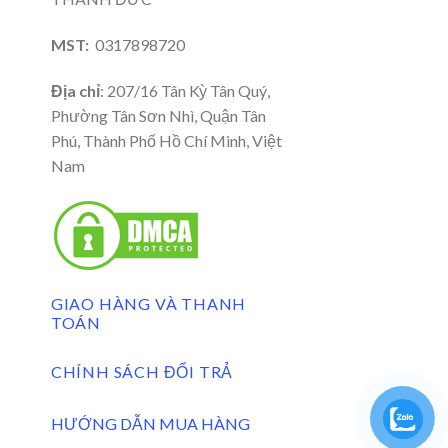
MST:
0317898720
Địa chỉ
: 207/16 Tân Kỳ Tân Quý,
Phường Tân Sơn Nhì, Quận Tân
Phú, Thành Phố Hồ Chí Minh, Việt
Nam
GIAO HÀNG VÀ THANH
TOÁN
CHÍNH SÁCH ĐỔI TRẢ
HƯỚNG DẪN MUA HÀNG