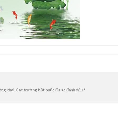
ông khai.
Các trường bắt buộc được đánh dấu
*