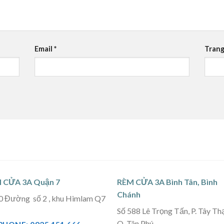
Email
*
Trang
 CỬA 3A Quận 7
RÈM CỬA 3A Bình Tân, Bình
Chánh
0 Đường số 2 , khu Himlam Q7
Số 588 Lê Trọng Tấn, P. Tây Th
Q. Tân Phú