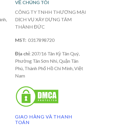
VỀ CHÚNG TÔI
CÔNG TY TNHH THƯƠNG MẠI
ạnh,
DỊCH VỤ XÂY DỰNG TÂM
THÀNH ĐỨC
MST:
0317898720
Địa chỉ
: 207/16 Tân Kỳ Tân Quý,
Phường Tân Sơn Nhì, Quận Tân
Phú, Thành Phố Hồ Chí Minh, Việt
Nam
GIAO HÀNG VÀ THANH
TOÁN