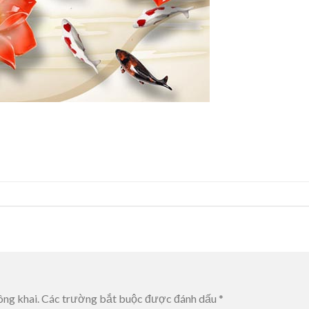
ông khai.
Các trường bắt buộc được đánh dấu
*