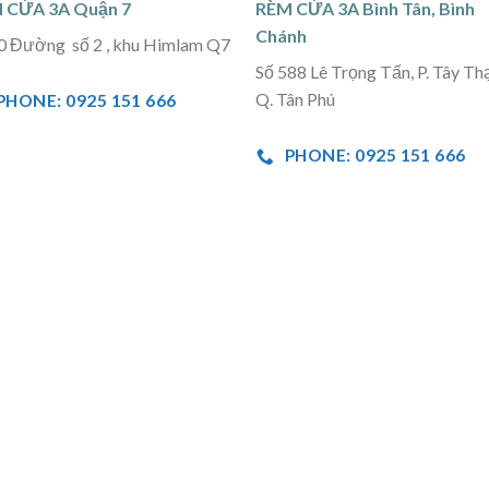
 CỬA 3A Quận 7
RÈM CỬA 3A Bình Tân, Bình
Chánh
0 Đường số 2 , khu Himlam Q7
Số 588 Lê Trọng Tấn, P. Tây Th
Q. Tân Phú
PHONE: 0925 151 666
PHONE: 0925 151 666