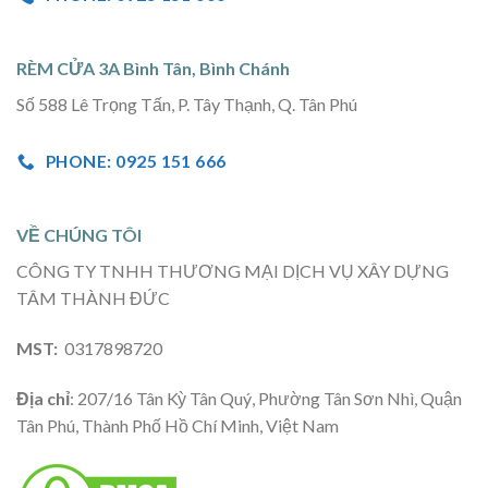
RÈM CỬA 3A Bình Tân, Bình Chánh
Số 588 Lê Trọng Tấn, P. Tây Thạnh, Q. Tân Phú
PHONE: 0925 151 666
VỀ CHÚNG TÔI
CÔNG TY TNHH THƯƠNG MẠI DỊCH VỤ XÂY DỰNG
TÂM THÀNH ĐỨC
MST:
0317898720
Địa chỉ
: 207/16 Tân Kỳ Tân Quý, Phường Tân Sơn Nhì, Quận
Tân Phú, Thành Phố Hồ Chí Minh, Việt Nam