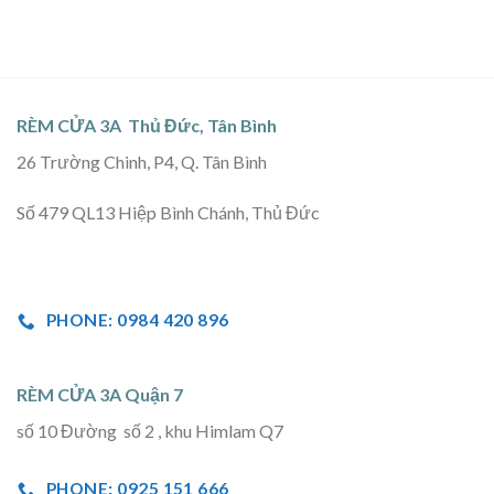
RÈM CỬA 3A Thủ Đức, Tân Bình
26 Trường Chinh, P4, Q. Tân Bình
Số 479 QL13 Hiệp Bình Chánh, Thủ Đức
PHONE: 0984 420 896
RÈM CỬA 3A Quận 7
số 10 Đường số 2 , khu Himlam Q7
PHONE: 0925 151 666