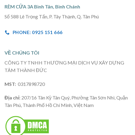
RÈM CỬA 3A Bình Tân, Bình Chánh
Số 588 Lê Trọng Tấn, P. Tây Thạnh, Q. Tân Phú
PHONE: 0925 151 666
VỀ CHÚNG TÔI
CÔNG TY TNHH THƯƠNG MẠI DỊCH VỤ XÂY DỰNG
TÂM THÀNH ĐỨC
MST:
0317898720
Địa chỉ
: 207/16 Tân Kỳ Tân Quý, Phường Tân Sơn Nhì, Quận
Tân Phú, Thành Phố Hồ Chí Minh, Việt Nam