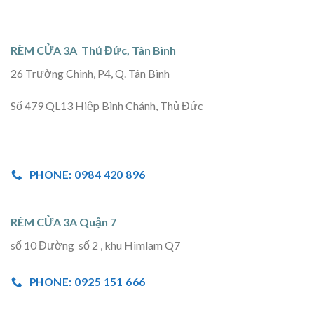
RÈM CỬA 3A Thủ Đức, Tân Bình
26 Trường Chinh, P4, Q. Tân Bình
Số 479 QL13 Hiệp Bình Chánh, Thủ Đức
PHONE: 0984 420 896
RÈM CỬA 3A Quận 7
số 10 Đường số 2 , khu Himlam Q7
PHONE: 0925 151 666