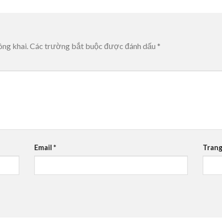
ông khai.
Các trường bắt buộc được đánh dấu
*
Email
*
Trang