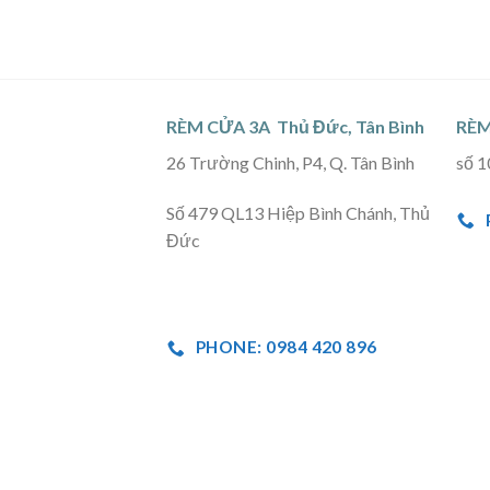
RÈM CỬA 3A Thủ Đức, Tân Bình
RÈM
26 Trường Chinh, P4, Q. Tân Bình
số 1
Số 479 QL13 Hiệp Bình Chánh, Thủ
Đức
PHONE: 0984 420 896