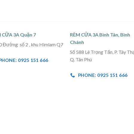
 CỬA 3A Quận 7
RÈM CỬA 3A Bình Tân, Bình
Chánh
0 Đường số 2 , khu Himlam Q7
Số 588 Lê Trọng Tấn, P. Tây Th
Q. Tân Phú
PHONE: 0925 151 666
PHONE: 0925 151 666