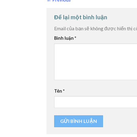
Để lại một bình luận
Email của bạn sẽ không được hiển thị c
Bình luận
*
Tên
*