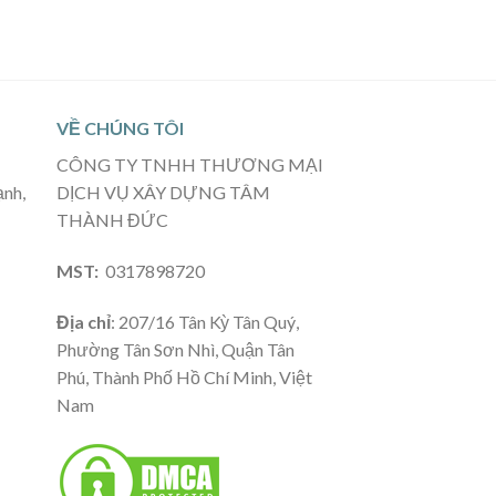
VỀ CHÚNG TÔI
CÔNG TY TNHH THƯƠNG MẠI
ạnh,
DỊCH VỤ XÂY DỰNG TÂM
THÀNH ĐỨC
MST:
0317898720
Địa chỉ
: 207/16 Tân Kỳ Tân Quý,
Phường Tân Sơn Nhì, Quận Tân
Phú, Thành Phố Hồ Chí Minh, Việt
Nam