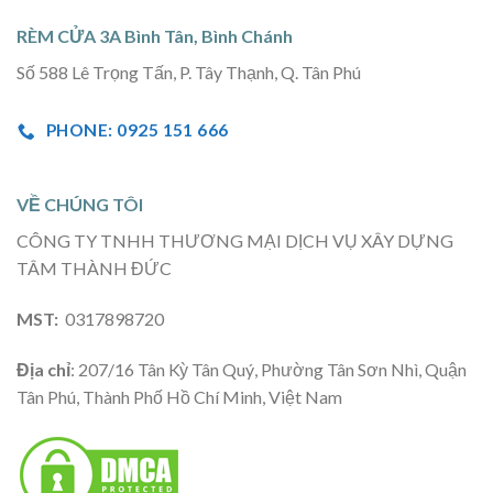
RÈM CỬA 3A Bình Tân, Bình Chánh
Số 588 Lê Trọng Tấn, P. Tây Thạnh, Q. Tân Phú
PHONE: 0925 151 666
VỀ CHÚNG TÔI
CÔNG TY TNHH THƯƠNG MẠI DỊCH VỤ XÂY DỰNG
TÂM THÀNH ĐỨC
MST:
0317898720
Địa chỉ
: 207/16 Tân Kỳ Tân Quý, Phường Tân Sơn Nhì, Quận
Tân Phú, Thành Phố Hồ Chí Minh, Việt Nam