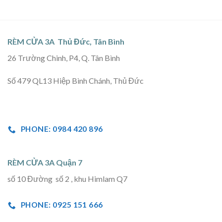
RÈM CỬA 3A Thủ Đức, Tân Bình
26 Trường Chinh, P4, Q. Tân Bình
Số 479 QL13 Hiệp Bình Chánh, Thủ Đức
PHONE: 0984 420 896
RÈM CỬA 3A Quận 7
số 10 Đường số 2 , khu Himlam Q7
PHONE: 0925 151 666