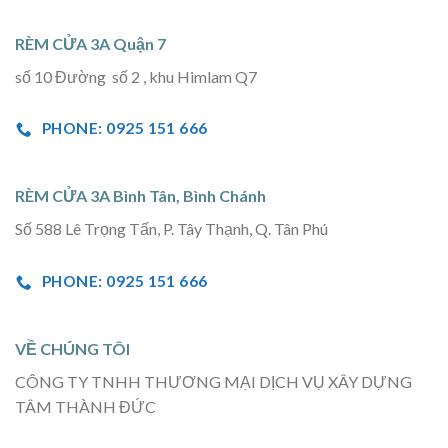
RÈM CỬA 3A Quận 7
số 10 Đường số 2 , khu Himlam Q7
PHONE: 0925 151 666
RÈM CỬA 3A Bình Tân, Bình Chánh
Số 588 Lê Trọng Tấn, P. Tây Thạnh, Q. Tân Phú
PHONE: 0925 151 666
VỀ CHÚNG TÔI
CÔNG TY TNHH THƯƠNG MẠI DỊCH VỤ XÂY DỰNG
TÂM THÀNH ĐỨC