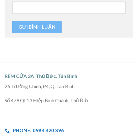
RÈM CỬA 3A Thủ Đức, Tân Bình
26 Trường Chinh, P4, Q. Tân Bình
Số 479 QL13 Hiệp Bình Chánh, Thủ Đức
PHONE: 0984 420 896