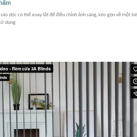
phẩm
sáo dọc có thể xoay lật để điều chỉnh ảnh sáng, kéo gọn về một b
 sử dụng