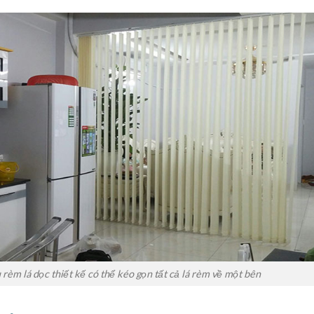
 rèm lá dọc thiết kế có thể kéo gọn tất cả lá rèm về một bên