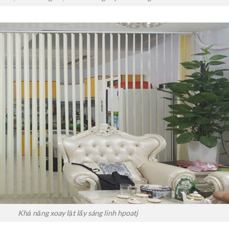
Khả năng xoay lật lấy sáng linh hpoatj