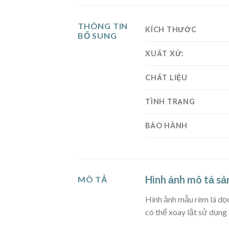
THÔNG TIN
KÍCH THƯỚC
BỔ SUNG
XUẤT XỨ:
CHẤT LIỆU
TÌNH TRẠNG
BẢO HÀNH
Hình ảnh mô tả s
MÔ TẢ
Hình ảnh mẫu rèm lá dọ
có thể xoay lật sử dụng