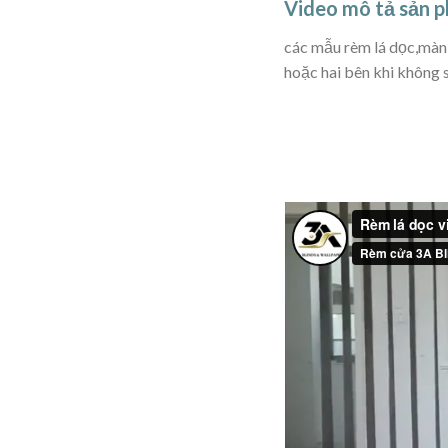
Video mô tả sản 
các mẫu rèm lá dọc,màn 
hoặc hai bên khi không