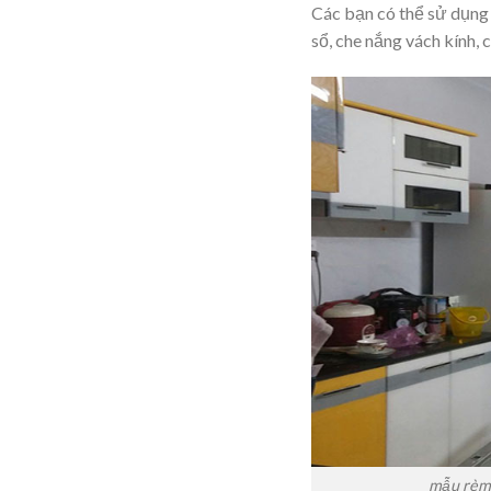
Các bạn có thể sử dụng 
sổ, che nắng vách kính,
mẫu rèm 