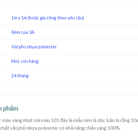
1m x 1m (hoặc gia công theo yêu cầu)
Rèm cửa 3A
Vải phủ nhựa polyester
Mới, còn hàng
24 tháng
ản phẩm
c màu vàng nhạt mã màu 101 đây là mẫu rèm lá dọc bản lá rộng 1
 chất vải phủ nhựa polyester có khả năng chắn sáng 100%.