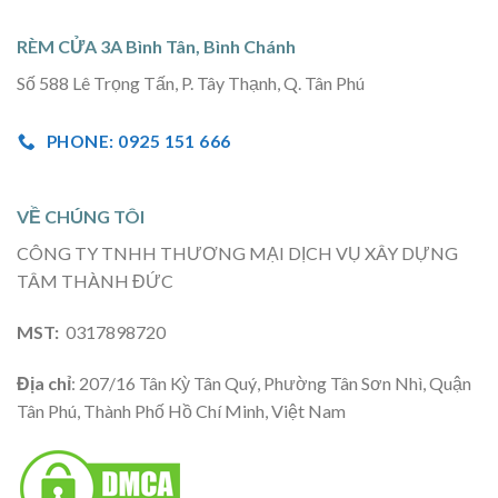
RÈM CỬA 3A Bình Tân, Bình Chánh
Số 588 Lê Trọng Tấn, P. Tây Thạnh, Q. Tân Phú
PHONE: 0925 151 666
VỀ CHÚNG TÔI
CÔNG TY TNHH THƯƠNG MẠI DỊCH VỤ XÂY DỰNG
TÂM THÀNH ĐỨC
MST:
0317898720
Địa chỉ
: 207/16 Tân Kỳ Tân Quý, Phường Tân Sơn Nhì, Quận
Tân Phú, Thành Phố Hồ Chí Minh, Việt Nam