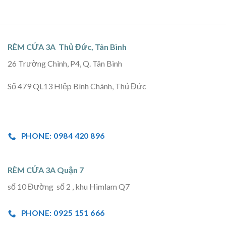
RÈM CỬA 3A Thủ Đức, Tân Bình
26 Trường Chinh, P4, Q. Tân Bình
Số 479 QL13 Hiệp Bình Chánh, Thủ Đức
PHONE: 0984 420 896
RÈM CỬA 3A Quận 7
số 10 Đường số 2 , khu Himlam Q7
PHONE: 0925 151 666