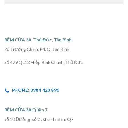
RÈM CỬA 3A Thủ Đức, Tân Bình
26 Trường Chinh, P4, Q. Tân Bình
Số 479 QL13 Hiệp Bình Chánh, Thủ Đức
PHONE: 0984 420 896
RÈM CỬA 3A Quận 7
số 10 Đường số 2 , khu Himlam Q7