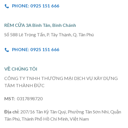
PHONE: 0925 151 666
RÈM CỬA 3A Bình Tân, Bình Chánh
Số 588 Lê Trọng Tấn, P. Tây Thạnh, Q. Tân Phú
PHONE: 0925 151 666
VỀ CHÚNG TÔI
CÔNG TY TNHH THƯƠNG MẠI DỊCH VỤ XÂY DỰNG
TÂM THÀNH ĐỨC
MST:
0317898720
Địa chỉ
: 207/16 Tân Kỳ Tân Quý, Phường Tân Sơn Nhì, Quận
Tân Phú, Thành Phố Hồ Chí Minh, Việt Nam