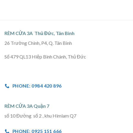
RÈM CỬA 3A Thủ Đức, Tân Bình
26 Trường Chinh, P4, Q. Tân Bình
Số 479 QL13 Hiệp Bình Chánh, Thủ Đức
PHONE: 0984 420 896
RÈM CỬA 3A Quận 7
số 10 Đường số 2 , khu Himlam Q7
PHONE: 0925 151 666