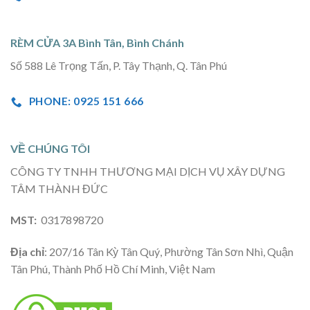
RÈM CỬA 3A Bình Tân, Bình Chánh
Số 588 Lê Trọng Tấn, P. Tây Thạnh, Q. Tân Phú
PHONE: 0925 151 666
VỀ CHÚNG TÔI
CÔNG TY TNHH THƯƠNG MẠI DỊCH VỤ XÂY DỰNG
TÂM THÀNH ĐỨC
MST:
0317898720
Địa chỉ
: 207/16 Tân Kỳ Tân Quý, Phường Tân Sơn Nhì, Quận
Tân Phú, Thành Phố Hồ Chí Minh, Việt Nam