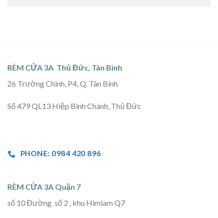
RÈM CỬA 3A Thủ Đức, Tân Bình
26 Trường Chinh, P4, Q. Tân Bình
Số 479 QL13 Hiệp Bình Chánh, Thủ Đức
PHONE: 0984 420 896
RÈM CỬA 3A Quận 7
số 10 Đường số 2 , khu Himlam Q7