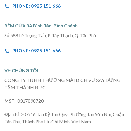
PHONE: 0925 151 666
RÈM CỬA 3A Bình Tân, Bình Chánh
Số 588 Lê Trọng Tấn, P. Tây Thạnh, Q. Tân Phú
PHONE: 0925 151 666
VỀ CHÚNG TÔI
CÔNG TY TNHH THƯƠNG MẠI DỊCH VỤ XÂY DỰNG
TÂM THÀNH ĐỨC
MST:
0317898720
Địa chỉ
: 207/16 Tân Kỳ Tân Quý, Phường Tân Sơn Nhì, Quận
Tân Phú, Thành Phố Hồ Chí Minh, Việt Nam