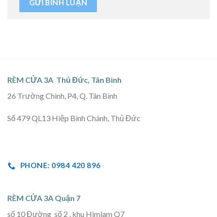
RÈM CỬA 3A Thủ Đức, Tân Bình
26 Trường Chinh, P4, Q. Tân Bình
Số 479 QL13 Hiệp Bình Chánh, Thủ Đức
PHONE: 0984 420 896
RÈM CỬA 3A Quận 7
số 10 Đường số 2 , khu Himlam Q7