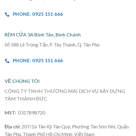
PHONE: 0925 151 666
RÈM CỬA 3A Bình Tân, Bình Chánh
Số 588 Lê Trọng Tấn, P. Tây Thạnh, Q. Tân Phú
PHONE: 0925 151 666
VỀ CHÚNG TÔI
CÔNG TY TNHH THƯƠNG MẠI DỊCH VỤ XÂY DỰNG
TÂM THÀNH ĐỨC
MST:
0317898720
Địa chỉ
: 207/16 Tân Kỳ Tân Quý, Phường Tân Sơn Nhì, Quận
Tân Phú, Thành Phố Hồ Chí Minh, Việt Nam