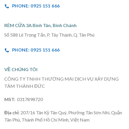
PHONE: 0925 151 666
RÈM CỬA 3A Bình Tân, Bình Chánh
Số 588 Lê Trọng Tấn, P. Tây Thạnh, Q. Tân Phú
PHONE: 0925 151 666
VỀ CHÚNG TÔI
CÔNG TY TNHH THƯƠNG MẠI DỊCH VỤ XÂY DỰNG
TÂM THÀNH ĐỨC
MST:
0317898720
Địa chỉ
: 207/16 Tân Kỳ Tân Quý, Phường Tân Sơn Nhì, Quận
Tân Phú, Thành Phố Hồ Chí Minh, Việt Nam