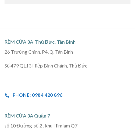
RÈM CỬA 3A Thủ Đức, Tân Bình
26 Trường Chinh, P4, Q. Tân Bình
Số 479 QL13 Hiệp Bình Chánh, Thủ Đức
PHONE: 0984 420 896
RÈM CỬA 3A Quận 7
số 10 Đường số 2 , khu Himlam Q7