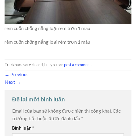
rèm cuốn chống nắng loại rèm trơn 1 màu
rèm cuốn chống nắng loại rèm trơn 1 màu
Trackbacks are closed, but you can
post a comment
.
←
Previous
Next
→
Để lại một bình luận
Email của bạn sẽ không được hiển thị công khai.
Các
trường bắt buộc được đánh dấu
*
Bình luận
*