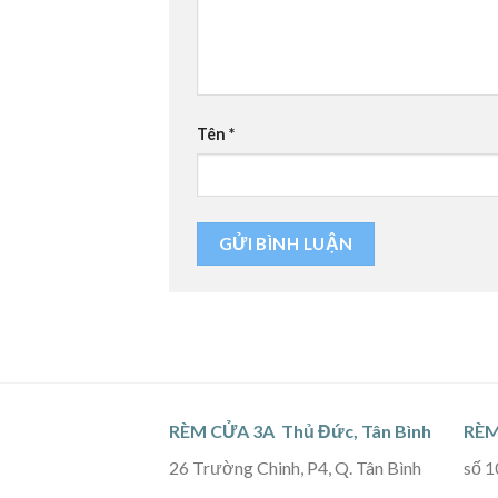
Tên
*
RÈM CỬA 3A Thủ Đức, Tân Bình
RÈM
26 Trường Chinh, P4, Q. Tân Bình
số 1