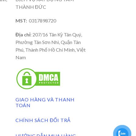
THÀNH ĐỨC
MST:
0317898720
Địa chỉ
: 207/16 Tân Kỳ Tân Quý,
Phường Tân Sơn Nhì, Quận Tân
Phú, Thành Phố Hồ Chí Minh, Việt
Nam
GIAO HÀNG VÀ THANH
TOÁN
CHÍNH SÁCH ĐỔI TRẢ
HƯỚNG DẪN MUA HÀNG