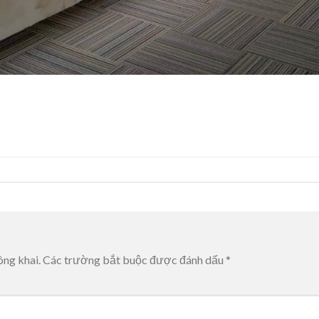
ông khai.
Các trường bắt buộc được đánh dấu
*