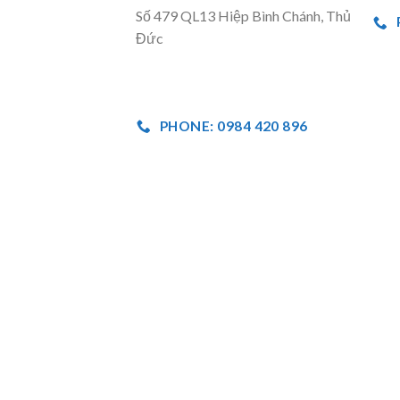
Số 479 QL13 Hiệp Bình Chánh, Thủ
Đức
PHONE: 0984 420 896