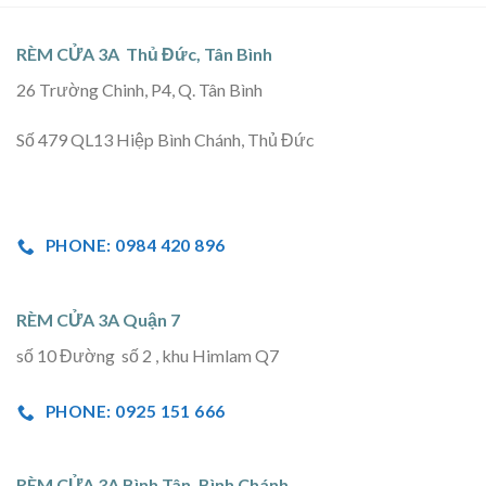
RÈM CỬA 3A Thủ Đức, Tân Bình
26 Trường Chinh, P4, Q. Tân Bình
Số 479 QL13 Hiệp Bình Chánh, Thủ Đức
PHONE: 0984 420 896
RÈM CỬA 3A Quận 7
số 10 Đường số 2 , khu Himlam Q7
PHONE: 0925 151 666
RÈM CỬA 3A Bình Tân, Bình Chánh