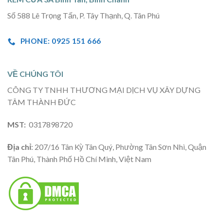
Số 588 Lê Trọng Tấn, P. Tây Thạnh, Q. Tân Phú
PHONE: 0925 151 666
VỀ CHÚNG TÔI
CÔNG TY TNHH THƯƠNG MẠI DỊCH VỤ XÂY DỰNG
TÂM THÀNH ĐỨC
MST:
0317898720
Địa chỉ
: 207/16 Tân Kỳ Tân Quý, Phường Tân Sơn Nhì, Quận
Tân Phú, Thành Phố Hồ Chí Minh, Việt Nam