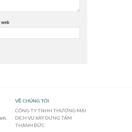
 web
VỀ CHÚNG TÔI
CÔNG TY TNHH THƯƠNG MẠI
ạnh,
DỊCH VỤ XÂY DỰNG TÂM
THÀNH ĐỨC