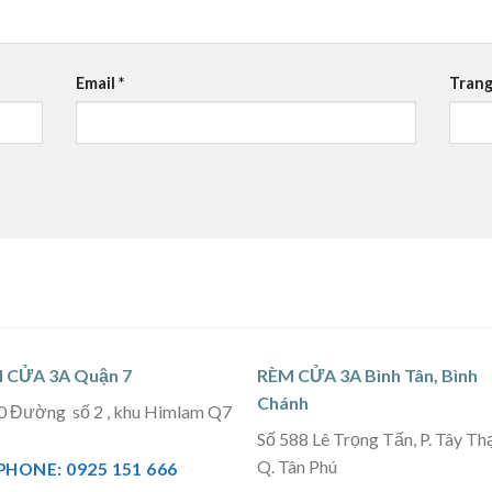
Email
*
Trang
 CỬA 3A Quận 7
RÈM CỬA 3A Bình Tân, Bình
Chánh
0 Đường số 2 , khu Himlam Q7
Số 588 Lê Trọng Tấn, P. Tây Th
Q. Tân Phú
PHONE: 0925 151 666