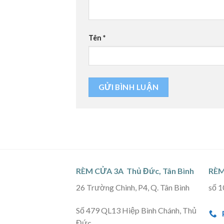
Tên
*
RÈM CỬA 3A Thủ Đức, Tân Bình
RÈM
26 Trường Chinh, P4, Q. Tân Bình
số 1
Số 479 QL13 Hiệp Bình Chánh, Thủ
Đức