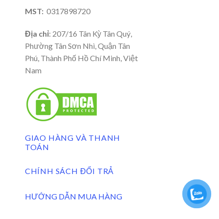
MST:
0317898720
Địa chỉ
: 207/16 Tân Kỳ Tân Quý,
Phường Tân Sơn Nhì, Quận Tân
Phú, Thành Phố Hồ Chí Minh, Việt
Nam
GIAO HÀNG VÀ THANH
TOÁN
CHÍNH SÁCH ĐỔI TRẢ
HƯỚNG DẪN MUA HÀNG