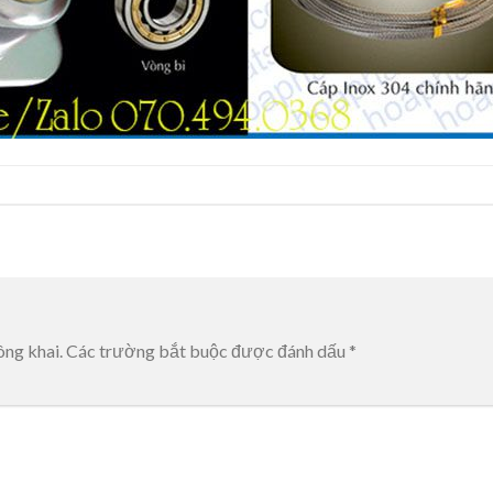
ông khai.
Các trường bắt buộc được đánh dấu
*