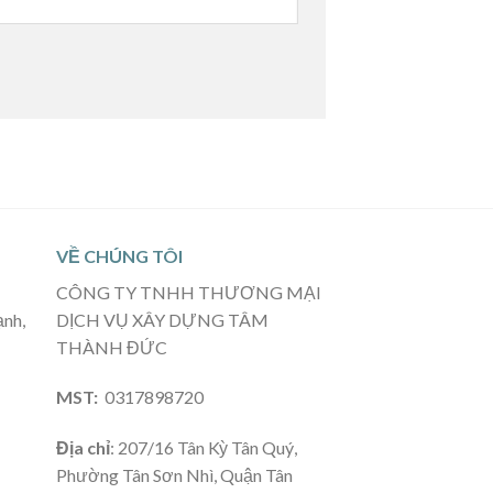
VỀ CHÚNG TÔI
CÔNG TY TNHH THƯƠNG MẠI
ạnh,
DỊCH VỤ XÂY DỰNG TÂM
THÀNH ĐỨC
MST:
0317898720
Địa chỉ
: 207/16 Tân Kỳ Tân Quý,
Phường Tân Sơn Nhì, Quận Tân