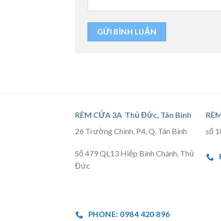
RÈM CỬA 3A Thủ Đức, Tân Bình
RÈM
26 Trường Chinh, P4, Q. Tân Bình
số 1
Số 479 QL13 Hiệp Bình Chánh, Thủ
Đức
PHONE: 0984 420 896