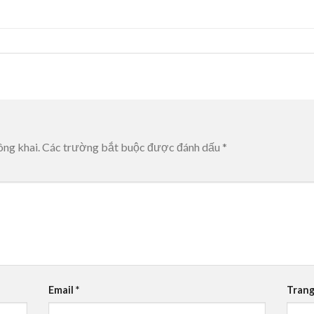
ông khai.
Các trường bắt buộc được đánh dấu
*
Email
*
Trang