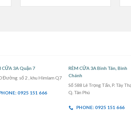
 CỬA 3A Quận 7
RÈM CỬA 3A Bình Tân, Bình
Chánh
0 Đường số 2 , khu Himlam Q7
Số 588 Lê Trọng Tấn, P. Tây Th
Q. Tân Phú
PHONE: 0925 151 666
PHONE: 0925 151 666