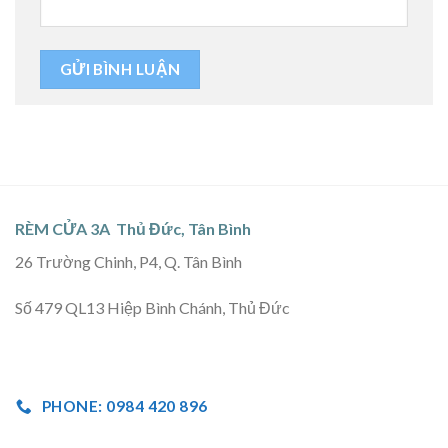
RÈM CỬA 3A Thủ Đức, Tân Bình
26 Trường Chinh, P4, Q. Tân Bình
Số 479 QL13 Hiệp Bình Chánh, Thủ Đức
PHONE: 0984 420 896