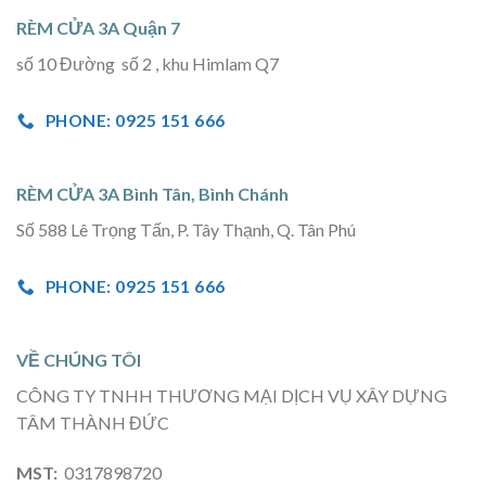
RÈM CỬA 3A Quận 7
số 10 Đường số 2 , khu Himlam Q7
PHONE: 0925 151 666
RÈM CỬA 3A Bình Tân, Bình Chánh
Số 588 Lê Trọng Tấn, P. Tây Thạnh, Q. Tân Phú
PHONE: 0925 151 666
VỀ CHÚNG TÔI
CÔNG TY TNHH THƯƠNG MẠI DỊCH VỤ XÂY DỰNG
TÂM THÀNH ĐỨC
MST:
0317898720