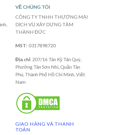
VỀ CHÚNG TÔI
CÔNG TY TNHH THƯƠNG MẠI
ạnh,
DỊCH VỤ XÂY DỰNG TÂM
THÀNH ĐỨC
MST:
0317898720
Địa chỉ
: 207/16 Tân Kỳ Tân Quý,
Phường Tân Sơn Nhì, Quận Tân
Phú, Thành Phố Hồ Chí Minh, Việt
Nam
GIAO HÀNG VÀ THANH
TOÁN