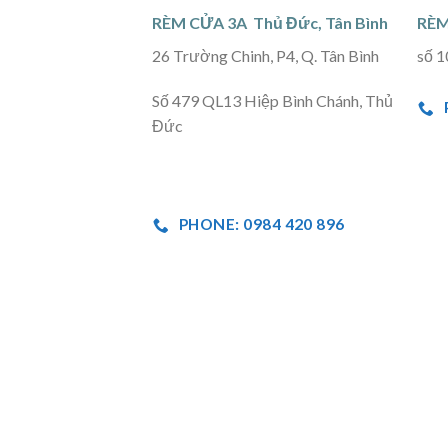
RÈM CỬA 3A Thủ Đức, Tân Bình
RÈM
26 Trường Chinh, P4, Q. Tân Bình
số 1
Số 479 QL13 Hiệp Bình Chánh, Thủ
Đức
PHONE: 0984 420 896