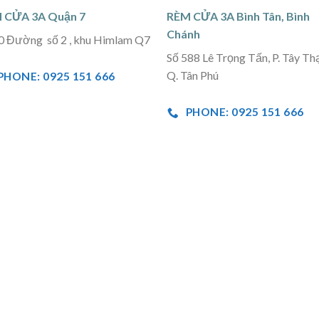
 CỬA 3A Quận 7
RÈM CỬA 3A Bình Tân, Bình
Chánh
0 Đường số 2 , khu Himlam Q7
Số 588 Lê Trọng Tấn, P. Tây Th
Q. Tân Phú
PHONE: 0925 151 666
PHONE: 0925 151 666