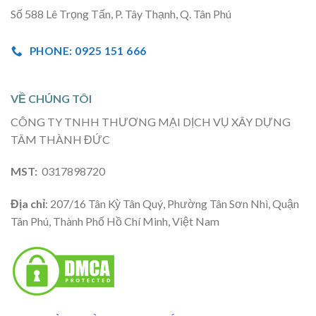
Số 588 Lê Trọng Tấn, P. Tây Thạnh, Q. Tân Phú
PHONE: 0925 151 666
VỀ CHÚNG TÔI
CÔNG TY TNHH THƯƠNG MẠI DỊCH VỤ XÂY DỰNG
TÂM THÀNH ĐỨC
MST:
0317898720
Địa chỉ
: 207/16 Tân Kỳ Tân Quý, Phường Tân Sơn Nhì, Quận
Tân Phú, Thành Phố Hồ Chí Minh, Việt Nam