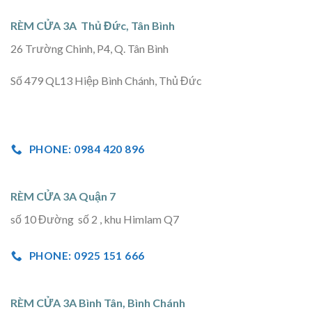
RÈM CỬA 3A Thủ Đức, Tân Bình
26 Trường Chinh, P4, Q. Tân Bình
Số 479 QL13 Hiệp Bình Chánh, Thủ Đức
PHONE: 0984 420 896
RÈM CỬA 3A Quận 7
số 10 Đường số 2 , khu Himlam Q7
PHONE: 0925 151 666
RÈM CỬA 3A Bình Tân, Bình Chánh