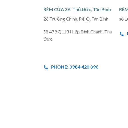
RÈM CỬA 3A Thủ Đức, Tân Bình
RÈM
26 Trường Chinh, P4, Q. Tân Bình
số 1
Số 479 QL13 Hiệp Bình Chánh, Thủ
Đức
PHONE: 0984 420 896