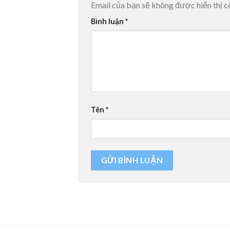
Email của bạn sẽ không được hiển thị c
Bình luận
*
Tên
*