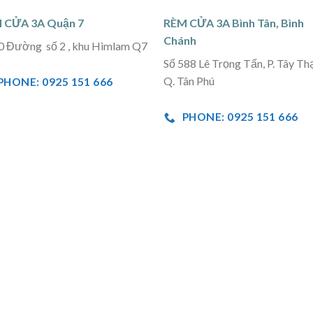
 CỬA 3A Quận 7
RÈM CỬA 3A Bình Tân, Bình
Chánh
0 Đường số 2 , khu Himlam Q7
Số 588 Lê Trọng Tấn, P. Tây Th
Q. Tân Phú
PHONE: 0925 151 666
PHONE: 0925 151 666