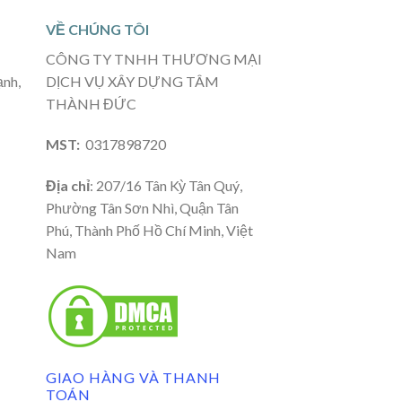
VỀ CHÚNG TÔI
CÔNG TY TNHH THƯƠNG MẠI
ạnh,
DỊCH VỤ XÂY DỰNG TÂM
THÀNH ĐỨC
MST:
0317898720
Địa chỉ
: 207/16 Tân Kỳ Tân Quý,
Phường Tân Sơn Nhì, Quận Tân
Phú, Thành Phố Hồ Chí Minh, Việt
Nam
GIAO HÀNG VÀ THANH
TOÁN