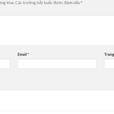
ông khai.
Các trường bắt buộc được đánh dấu
*
Email
*
Trang