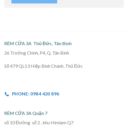
RÈM CỬA 3A Thủ Đức, Tân Bình
26 Trường Chinh, P4, Q. Tân Bình
Số 479 QL13 Hiệp Bình Chánh, Thủ Đức
PHONE: 0984 420 896
RÈM CỬA 3A Quận 7
số 10 Đường số 2 , khu Himlam Q7