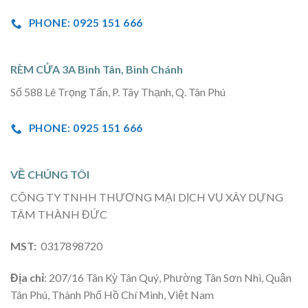
PHONE: 0925 151 666
RÈM CỬA 3A Bình Tân, Bình Chánh
Số 588 Lê Trọng Tấn, P. Tây Thạnh, Q. Tân Phú
PHONE: 0925 151 666
VỀ CHÚNG TÔI
CÔNG TY TNHH THƯƠNG MẠI DỊCH VỤ XÂY DỰNG
TÂM THÀNH ĐỨC
MST:
0317898720
Địa chỉ
: 207/16 Tân Kỳ Tân Quý, Phường Tân Sơn Nhì, Quận
Tân Phú, Thành Phố Hồ Chí Minh, Việt Nam