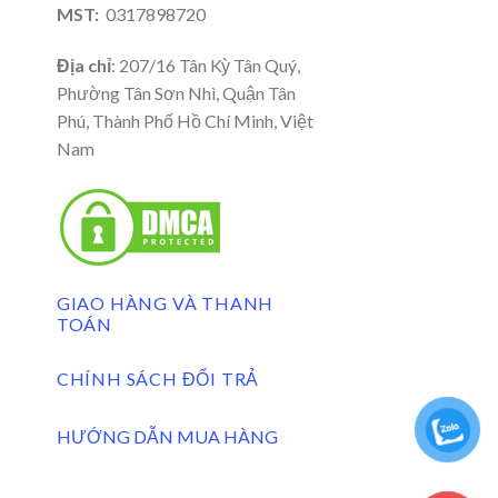
MST:
0317898720
Địa chỉ
: 207/16 Tân Kỳ Tân Quý,
Phường Tân Sơn Nhì, Quận Tân
Phú, Thành Phố Hồ Chí Minh, Việt
Nam
GIAO HÀNG VÀ THANH
TOÁN
CHÍNH SÁCH ĐỔI TRẢ
HƯỚNG DẪN MUA HÀNG