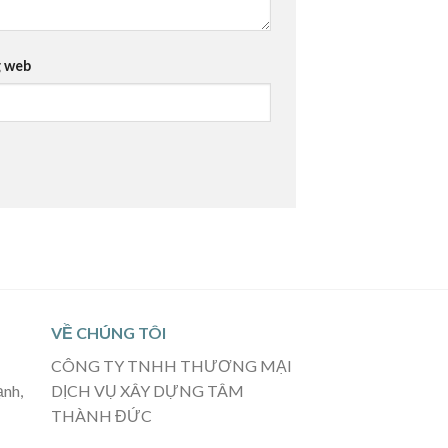
 web
VỀ CHÚNG TÔI
CÔNG TY TNHH THƯƠNG MẠI
ạnh,
DỊCH VỤ XÂY DỰNG TÂM
THÀNH ĐỨC