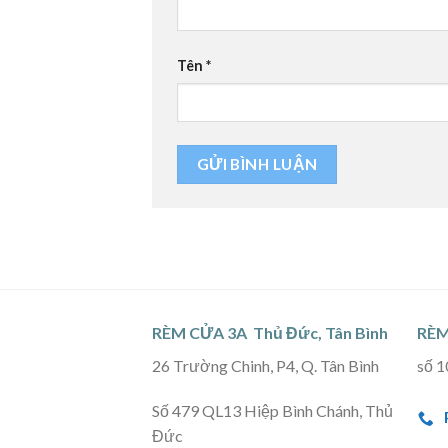
Tên
*
RÈM CỬA 3A Thủ Đức, Tân Bình
RÈM
26 Trường Chinh, P4, Q. Tân Bình
số 1
Số 479 QL13 Hiệp Bình Chánh, Thủ
Đức