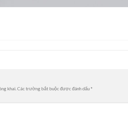
ông khai.
Các trường bắt buộc được đánh dấu
*