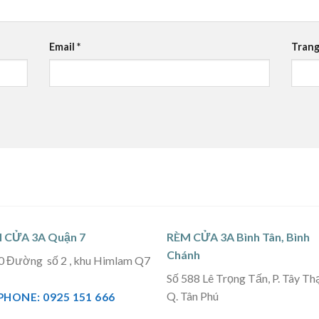
Email
*
Trang
 CỬA 3A Quận 7
RÈM CỬA 3A Bình Tân, Bình
Chánh
0 Đường số 2 , khu Himlam Q7
Số 588 Lê Trọng Tấn, P. Tây Th
Q. Tân Phú
PHONE: 0925 151 666