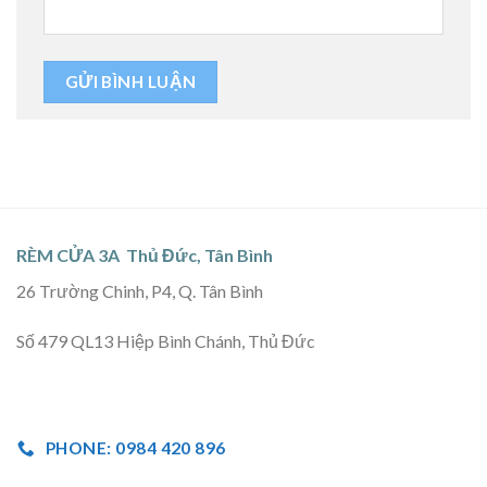
RÈM CỬA 3A Thủ Đức, Tân Bình
26 Trường Chinh, P4, Q. Tân Bình
Số 479 QL13 Hiệp Bình Chánh, Thủ Đức
PHONE: 0984 420 896