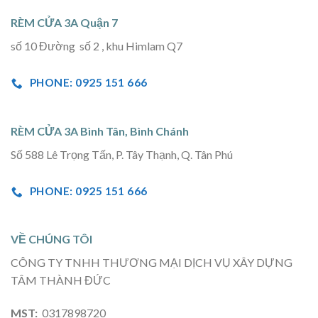
RÈM CỬA 3A Quận 7
số 10 Đường số 2 , khu Himlam Q7
PHONE: 0925 151 666
RÈM CỬA 3A Bình Tân, Bình Chánh
Số 588 Lê Trọng Tấn, P. Tây Thạnh, Q. Tân Phú
PHONE: 0925 151 666
VỀ CHÚNG TÔI
CÔNG TY TNHH THƯƠNG MẠI DỊCH VỤ XÂY DỰNG
TÂM THÀNH ĐỨC
MST:
0317898720