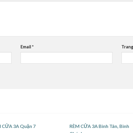
Email
*
Trang
 CỬA 3A Quận 7
RÈM CỬA 3A Bình Tân, Bình