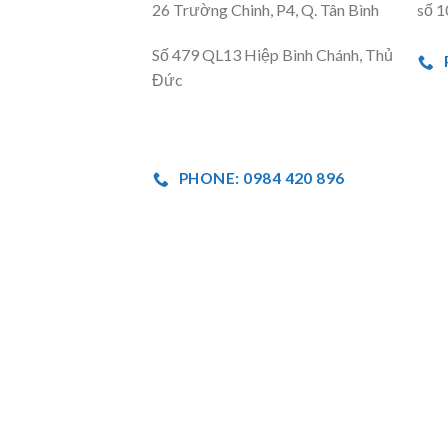
26 Trường Chinh, P4, Q. Tân Bình
số 1
Số 479 QL13 Hiệp Bình Chánh, Thủ
Đức
PHONE: 0984 420 896