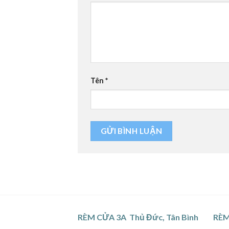
Tên
*
RÈM CỬA 3A Thủ Đức, Tân Bình
RÈM