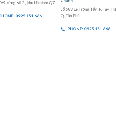
Chánh
0 Đường số 2 , khu Himlam Q7
Số 588 Lê Trọng Tấn, P. Tây Th
Q. Tân Phú
PHONE: 0925 151 666
PHONE: 0925 151 666