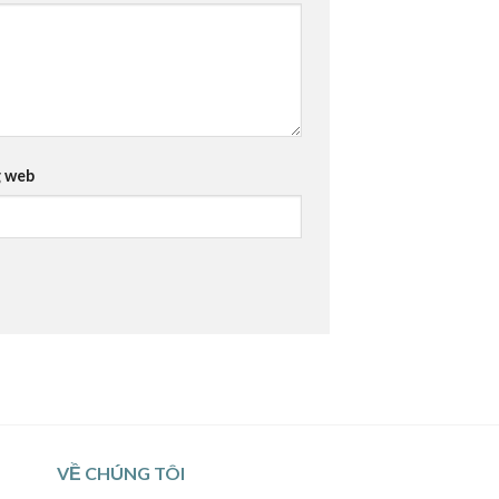
 web
VỀ CHÚNG TÔI