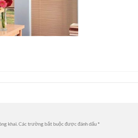
ông khai.
Các trường bắt buộc được đánh dấu
*