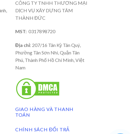
CÔNG TY TNHH THƯƠNG MẠI
ạnh,
DỊCH VỤ XÂY DỰNG TÂM
THÀNH ĐỨC
MST:
0317898720
Địa chỉ
: 207/16 Tân Kỳ Tân Quý,
Phường Tân Sơn Nhì, Quận Tân
Phú, Thành Phố Hồ Chí Minh, Việt
Nam
GIAO HÀNG VÀ THANH
TOÁN
CHÍNH SÁCH ĐỔI TRẢ