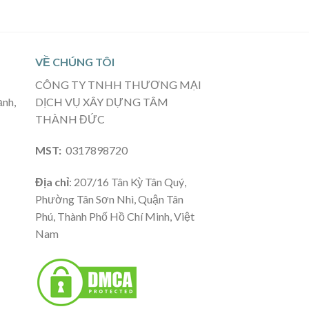
VỀ CHÚNG TÔI
CÔNG TY TNHH THƯƠNG MẠI
ạnh,
DỊCH VỤ XÂY DỰNG TÂM
THÀNH ĐỨC
MST:
0317898720
Địa chỉ
: 207/16 Tân Kỳ Tân Quý,
Phường Tân Sơn Nhì, Quận Tân
Phú, Thành Phố Hồ Chí Minh, Việt
Nam