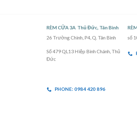
RÈM CỬA 3A Thủ Đức, Tân Bình
RÈM
26 Trường Chinh, P4, Q. Tân Bình
số 1
Số 479 QL13 Hiệp Bình Chánh, Thủ
Đức
PHONE: 0984 420 896