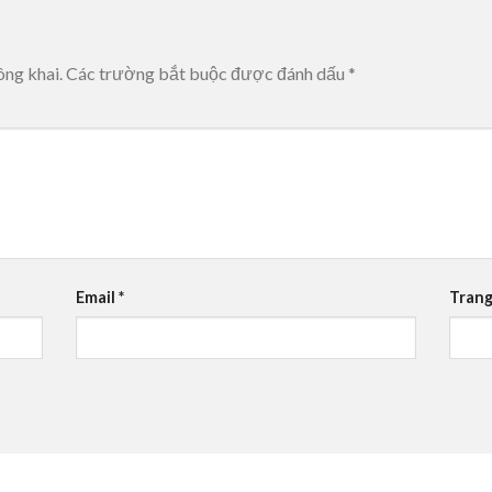
ông khai.
Các trường bắt buộc được đánh dấu
*
Email
*
Trang