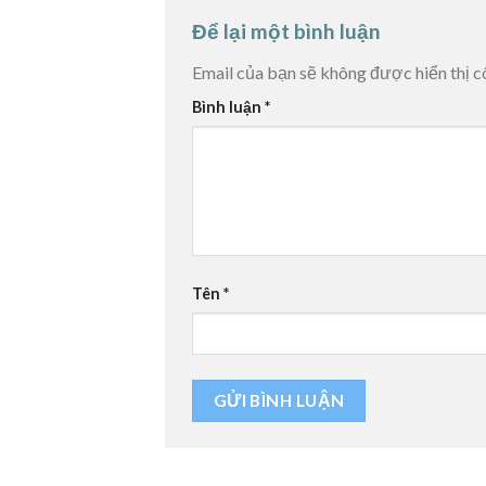
Để lại một bình luận
Email của bạn sẽ không được hiển thị c
Bình luận
*
Tên
*