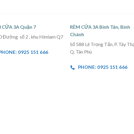
 CỬA 3A Quận 7
RÈM CỬA 3A Bình Tân, Bình
Chánh
0 Đường số 2 , khu Himlam Q7
Số 588 Lê Trọng Tấn, P. Tây Th
Q. Tân Phú
PHONE: 0925 151 666
PHONE: 0925 151 666