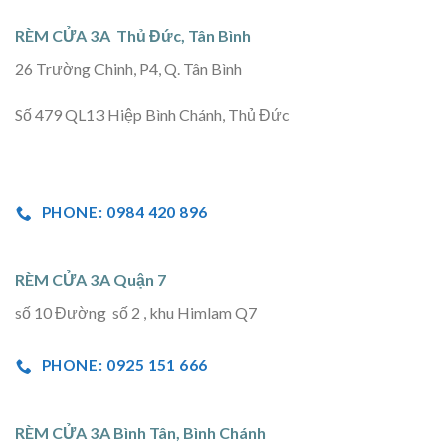
RÈM CỬA 3A Thủ Đức, Tân Bình
26 Trường Chinh, P4, Q. Tân Bình
Số 479 QL13 Hiệp Bình Chánh, Thủ Đức
PHONE: 0984 420 896
RÈM CỬA 3A Quận 7
số 10 Đường số 2 , khu Himlam Q7
PHONE: 0925 151 666
RÈM CỬA 3A Bình Tân, Bình Chánh