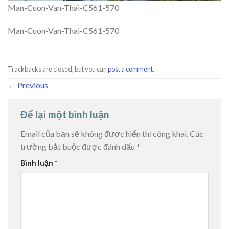
Man-Cuon-Van-Thai-C561-570
Man-Cuon-Van-Thai-C561-570
Trackbacks are closed, but you can
post a comment
.
←
Previous
Để lại một bình luận
Email của bạn sẽ không được hiển thị công khai.
Các
trường bắt buộc được đánh dấu
*
Bình luận
*