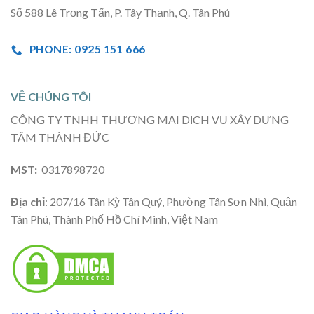
Số 588 Lê Trọng Tấn, P. Tây Thạnh, Q. Tân Phú
PHONE: 0925 151 666
VỀ CHÚNG TÔI
CÔNG TY TNHH THƯƠNG MẠI DỊCH VỤ XÂY DỰNG
TÂM THÀNH ĐỨC
MST:
0317898720
Địa chỉ
: 207/16 Tân Kỳ Tân Quý, Phường Tân Sơn Nhì, Quận
Tân Phú, Thành Phố Hồ Chí Minh, Việt Nam