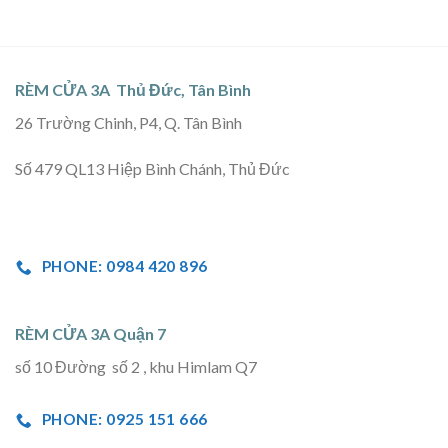
RÈM CỬA 3A Thủ Đức, Tân Bình
26 Trường Chinh, P4, Q. Tân Bình
Số 479 QL13 Hiệp Bình Chánh, Thủ Đức
PHONE: 0984 420 896
RÈM CỬA 3A Quận 7
số 10 Đường số 2 , khu Himlam Q7
PHONE: 0925 151 666