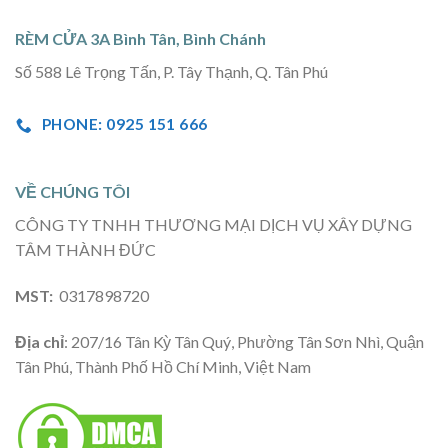
RÈM CỬA 3A Bình Tân, Bình Chánh
Số 588 Lê Trọng Tấn, P. Tây Thạnh, Q. Tân Phú
PHONE: 0925 151 666
VỀ CHÚNG TÔI
CÔNG TY TNHH THƯƠNG MẠI DỊCH VỤ XÂY DỰNG
TÂM THÀNH ĐỨC
MST:
0317898720
Địa chỉ
: 207/16 Tân Kỳ Tân Quý, Phường Tân Sơn Nhì, Quận
Tân Phú, Thành Phố Hồ Chí Minh, Việt Nam