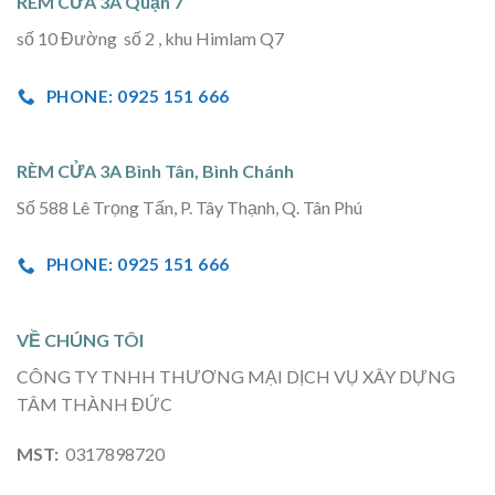
RÈM CỬA 3A Quận 7
số 10 Đường số 2 , khu Himlam Q7
PHONE: 0925 151 666
RÈM CỬA 3A Bình Tân, Bình Chánh
Số 588 Lê Trọng Tấn, P. Tây Thạnh, Q. Tân Phú
PHONE: 0925 151 666
VỀ CHÚNG TÔI
CÔNG TY TNHH THƯƠNG MẠI DỊCH VỤ XÂY DỰNG
TÂM THÀNH ĐỨC
MST:
0317898720