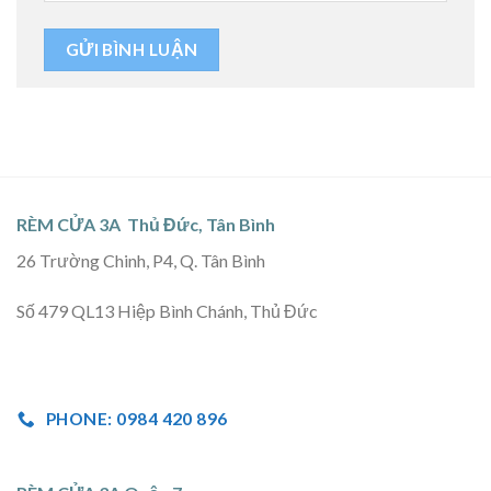
RÈM CỬA 3A Thủ Đức, Tân Bình
26 Trường Chinh, P4, Q. Tân Bình
Số 479 QL13 Hiệp Bình Chánh, Thủ Đức
PHONE: 0984 420 896