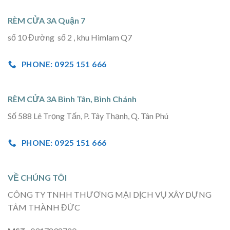
RÈM CỬA 3A Quận 7
số 10 Đường số 2 , khu Himlam Q7
PHONE: 0925 151 666
RÈM CỬA 3A Bình Tân, Bình Chánh
Số 588 Lê Trọng Tấn, P. Tây Thạnh, Q. Tân Phú
PHONE: 0925 151 666
VỀ CHÚNG TÔI
CÔNG TY TNHH THƯƠNG MẠI DỊCH VỤ XÂY DỰNG
TÂM THÀNH ĐỨC