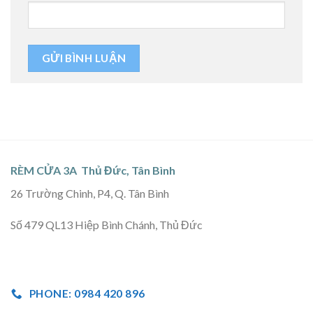
RÈM CỬA 3A Thủ Đức, Tân Bình
26 Trường Chinh, P4, Q. Tân Bình
Số 479 QL13 Hiệp Bình Chánh, Thủ Đức
PHONE: 0984 420 896