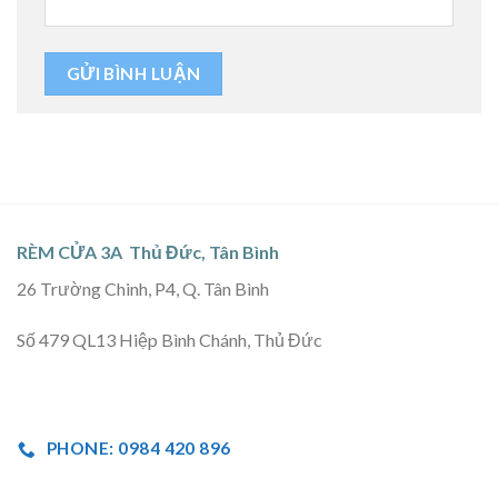
RÈM CỬA 3A Thủ Đức, Tân Bình
26 Trường Chinh, P4, Q. Tân Bình
Số 479 QL13 Hiệp Bình Chánh, Thủ Đức
PHONE: 0984 420 896