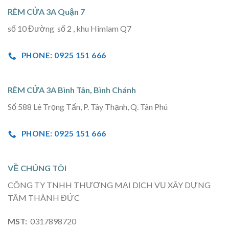
RÈM CỬA 3A Quận 7
số 10 Đường số 2 , khu Himlam Q7
PHONE: 0925 151 666
RÈM CỬA 3A Bình Tân, Bình Chánh
Số 588 Lê Trọng Tấn, P. Tây Thạnh, Q. Tân Phú
PHONE: 0925 151 666
VỀ CHÚNG TÔI
CÔNG TY TNHH THƯƠNG MẠI DỊCH VỤ XÂY DỰNG
TÂM THÀNH ĐỨC
MST:
0317898720