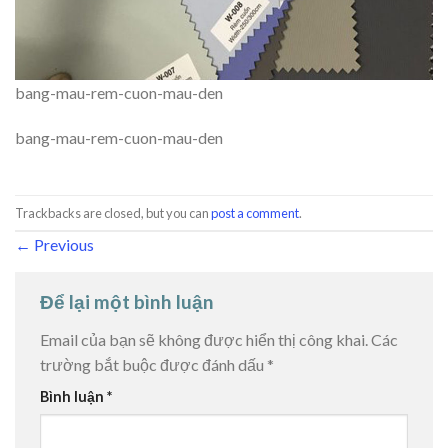
bang-mau-rem-cuon-mau-den
bang-mau-rem-cuon-mau-den
Trackbacks are closed, but you can
post a comment
.
←
Previous
Để lại một bình luận
Email của bạn sẽ không được hiển thị công khai.
Các
trường bắt buộc được đánh dấu
*
Bình luận
*