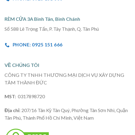
RÈM CỬA 3A Bình Tân, Bình Chánh
Số 588 Lê Trọng Tấn, P. Tây Thạnh, Q. Tân Phú
PHONE: 0925 151 666
VỀ CHÚNG TÔI
CÔNG TY TNHH THƯƠNG MẠI DỊCH VỤ XÂY DỰNG
TÂM THÀNH ĐỨC
MST:
0317898720
Địa chỉ
: 207/16 Tân Kỳ Tân Quý, Phường Tân Sơn Nhì, Quận
Tân Phú, Thành Phố Hồ Chí Minh, Việt Nam