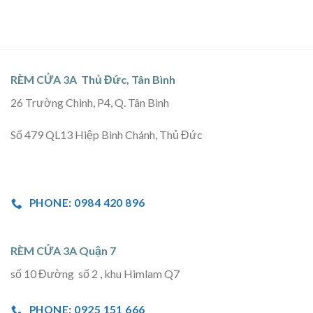
RÈM CỬA 3A Thủ Đức, Tân Bình
26 Trường Chinh, P4, Q. Tân Bình
Số 479 QL13 Hiệp Bình Chánh, Thủ Đức
PHONE: 0984 420 896
RÈM CỬA 3A Quận 7
số 10 Đường số 2 , khu Himlam Q7
PHONE: 0925 151 666