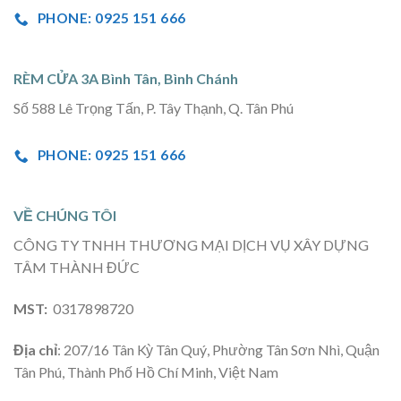
PHONE: 0925 151 666
RÈM CỬA 3A Bình Tân, Bình Chánh
Số 588 Lê Trọng Tấn, P. Tây Thạnh, Q. Tân Phú
PHONE: 0925 151 666
VỀ CHÚNG TÔI
CÔNG TY TNHH THƯƠNG MẠI DỊCH VỤ XÂY DỰNG
TÂM THÀNH ĐỨC
MST:
0317898720
Địa chỉ
: 207/16 Tân Kỳ Tân Quý, Phường Tân Sơn Nhì, Quận
Tân Phú, Thành Phố Hồ Chí Minh, Việt Nam