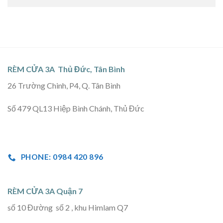
RÈM CỬA 3A Thủ Đức, Tân Bình
26 Trường Chinh, P4, Q. Tân Bình
Số 479 QL13 Hiệp Bình Chánh, Thủ Đức
PHONE: 0984 420 896
RÈM CỬA 3A Quận 7
số 10 Đường số 2 , khu Himlam Q7