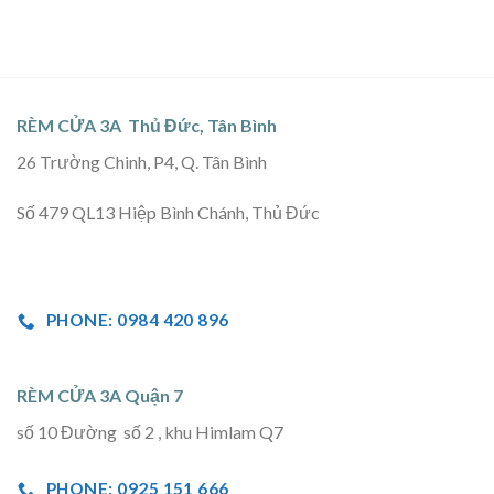
RÈM CỬA 3A Thủ Đức, Tân Bình
26 Trường Chinh, P4, Q. Tân Bình
Số 479 QL13 Hiệp Bình Chánh, Thủ Đức
PHONE: 0984 420 896
RÈM CỬA 3A Quận 7
số 10 Đường số 2 , khu Himlam Q7
PHONE: 0925 151 666