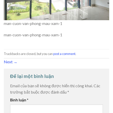
man-cuon-van-phong-mau-xam-1
man-cuon-van-phong-mau-xam-1
Trackbacks are closed, but you can
post a comment
.
Next
→
Để lại một bình luận
Email của bạn sẽ không được hiển thị công khai.
Các
trường bắt buộc được đánh dấu
*
Bình luận
*