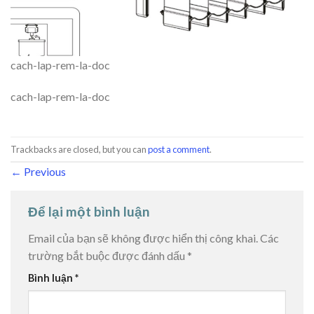
cach-lap-rem-la-doc
cach-lap-rem-la-doc
Trackbacks are closed, but you can
post a comment
.
←
Previous
Để lại một bình luận
Email của bạn sẽ không được hiển thị công khai.
Các
trường bắt buộc được đánh dấu
*
Bình luận
*