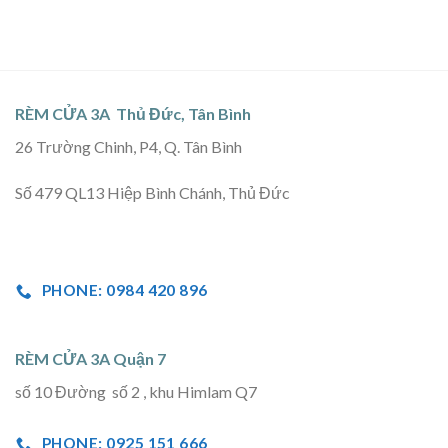
RÈM CỬA 3A Thủ Đức, Tân Bình
26 Trường Chinh, P4, Q. Tân Bình
Số 479 QL13 Hiệp Bình Chánh, Thủ Đức
PHONE: 0984 420 896
RÈM CỬA 3A Quận 7
số 10 Đường số 2 , khu Himlam Q7
PHONE: 0925 151 666