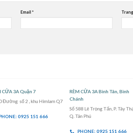
Email
*
Trang
 CỬA 3A Quận 7
RÈM CỬA 3A Bình Tân, Bình
Chánh
0 Đường số 2 , khu Himlam Q7
Số 588 Lê Trọng Tấn, P. Tây Th
Q. Tân Phú
PHONE: 0925 151 666
PHONE: 0925 151 666