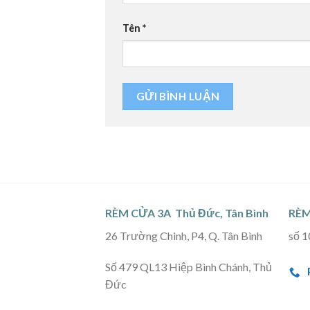
Tên
*
RÈM CỬA 3A Thủ Đức, Tân Bình
RÈM
26 Trường Chinh, P4, Q. Tân Bình
số 1
Số 479 QL13 Hiệp Bình Chánh, Thủ
Đức