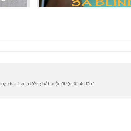
ông khai.
Các trường bắt buộc được đánh dấu
*