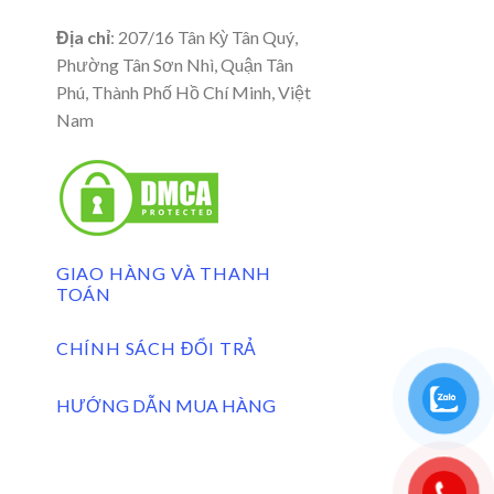
Địa chỉ
: 207/16 Tân Kỳ Tân Quý,
Phường Tân Sơn Nhì, Quận Tân
Phú, Thành Phố Hồ Chí Minh, Việt
Nam
GIAO HÀNG VÀ THANH
TOÁN
CHÍNH SÁCH ĐỔI TRẢ
HƯỚNG DẪN MUA HÀNG
0984420896