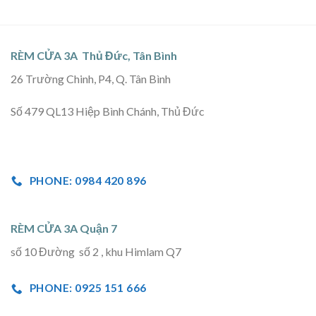
RÈM CỬA 3A Thủ Đức, Tân Bình
26 Trường Chinh, P4, Q. Tân Bình
Số 479 QL13 Hiệp Bình Chánh, Thủ Đức
PHONE: 0984 420 896
RÈM CỬA 3A Quận 7
số 10 Đường số 2 , khu Himlam Q7
PHONE: 0925 151 666