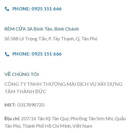
PHONE: 0925 151 666
RÈM CỬA 3A Bình Tân, Bình Chánh
Số 588 Lê Trọng Tấn, P. Tây Thạnh, Q. Tân Phú
PHONE: 0925 151 666
VỀ CHÚNG TÔI
CÔNG TY TNHH THƯƠNG MẠI DỊCH VỤ XÂY DỰNG
TÂM THÀNH ĐỨC
MST:
0317898720
Địa chỉ
: 207/16 Tân Kỳ Tân Quý, Phường Tân Sơn Nhì, Quận
Tân Phú, Thành Phố Hồ Chí Minh, Việt Nam