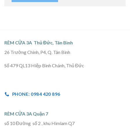
RÈM CỬA 3A Thủ Đức, Tân Bình
26 Trường Chinh, P4, Q. Tân Bình
Số 479 QL13 Hiệp Bình Chánh, Thủ Đức
PHONE: 0984 420 896
RÈM CỬA 3A Quận 7
số 10 Đường số 2 , khu Himlam Q7