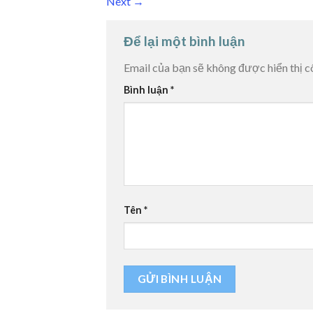
Next
→
Để lại một bình luận
Email của bạn sẽ không được hiển thị c
Bình luận
*
Tên
*