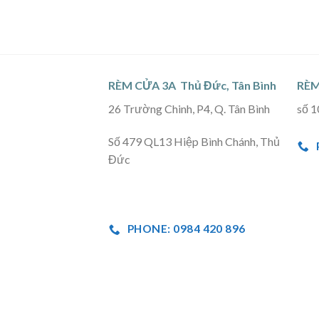
RÈM CỬA 3A Thủ Đức, Tân Bình
RÈM
26 Trường Chinh, P4, Q. Tân Bình
số 1
Số 479 QL13 Hiệp Bình Chánh, Thủ
Đức
PHONE: 0984 420 896