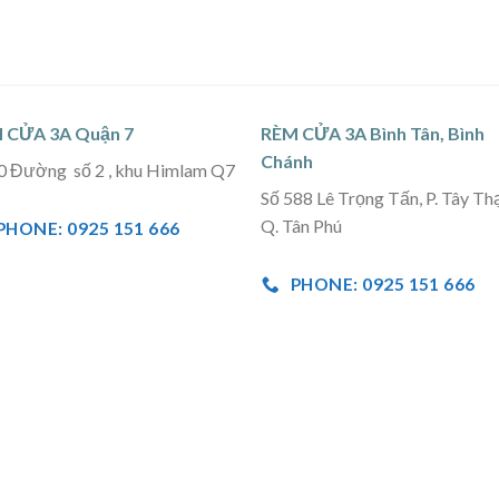
 CỬA 3A Quận 7
RÈM CỬA 3A Bình Tân, Bình
Chánh
0 Đường số 2 , khu Himlam Q7
Số 588 Lê Trọng Tấn, P. Tây Th
Q. Tân Phú
PHONE: 0925 151 666
PHONE: 0925 151 666