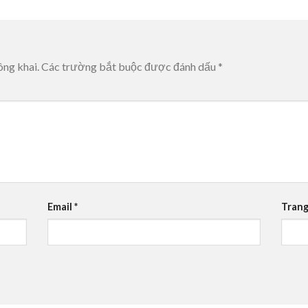
ông khai.
Các trường bắt buộc được đánh dấu
*
Email
*
Trang