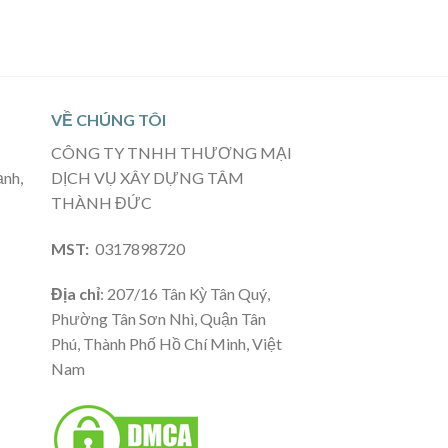
VỀ CHÚNG TÔI
CÔNG TY TNHH THƯƠNG MẠI
ạnh,
DỊCH VỤ XÂY DỰNG TÂM
THÀNH ĐỨC
MST:
0317898720
Địa chỉ
: 207/16 Tân Kỳ Tân Quý,
Phường Tân Sơn Nhì, Quận Tân
Phú, Thành Phố Hồ Chí Minh, Việt
Nam