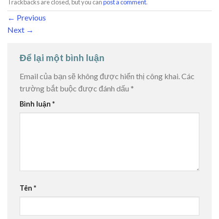
Trackbacks are closed, but you can
post a comment
.
←
Previous
Next
→
Để lại một bình luận
Email của bạn sẽ không được hiển thị công khai.
Các
trường bắt buộc được đánh dấu
*
Bình luận
*
Tên
*