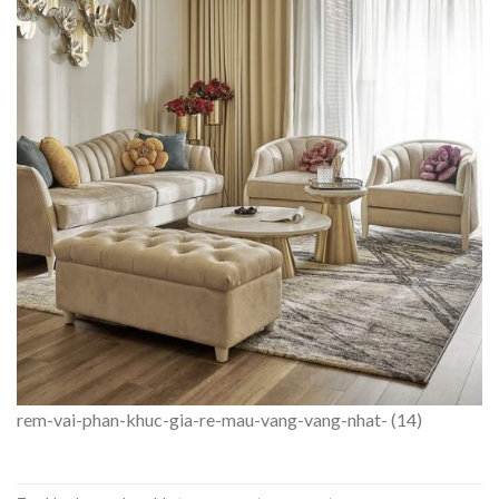
rem-vai-phan-khuc-gia-re-mau-vang-vang-nhat- (14)