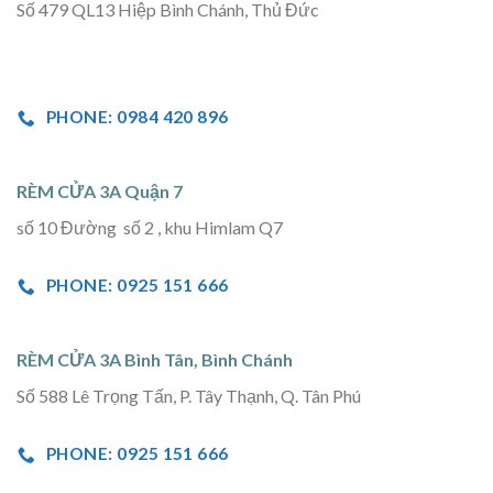
Số 479 QL13 Hiệp Bình Chánh, Thủ Đức
PHONE: 0984 420 896
RÈM CỬA 3A Quận 7
số 10 Đường số 2 , khu Himlam Q7
PHONE: 0925 151 666
RÈM CỬA 3A Bình Tân, Bình Chánh
Số 588 Lê Trọng Tấn, P. Tây Thạnh, Q. Tân Phú
PHONE: 0925 151 666