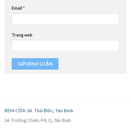
Email
*
Trang web
RÈM CỬA 3A Thủ Đức, Tân Bình
26 Trường Chinh, P4, Q. Tân Bình