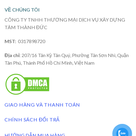
VỀ CHÚNG TÔI
CÔNG TY TNHH THƯƠNG MẠI DỊCH VỤ XÂY DỰNG
TÂM THÀNH ĐỨC
MST:
0317898720
Địa chỉ
: 207/16 Tân Kỳ Tân Quý, Phường Tân Sơn Nhì, Quận
Tân Phú, Thành Phố Hồ Chí Minh, Việt Nam
GIAO HÀNG VÀ THANH TOÁN
CHÍNH SÁCH ĐỔI TRẢ
HƯỚNG DẪN MUA HÀNG