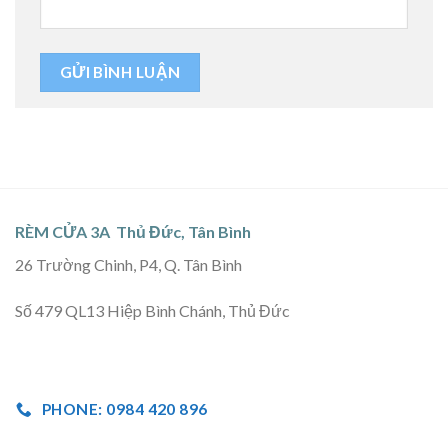
RÈM CỬA 3A Thủ Đức, Tân Bình
26 Trường Chinh, P4, Q. Tân Bình
Số 479 QL13 Hiệp Bình Chánh, Thủ Đức
PHONE: 0984 420 896