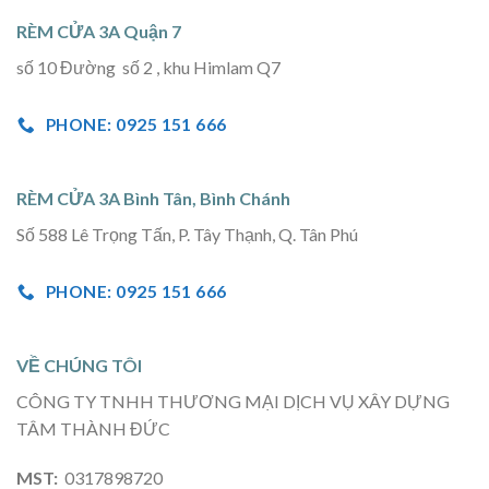
RÈM CỬA 3A Quận 7
số 10 Đường số 2 , khu Himlam Q7
PHONE: 0925 151 666
RÈM CỬA 3A Bình Tân, Bình Chánh
Số 588 Lê Trọng Tấn, P. Tây Thạnh, Q. Tân Phú
PHONE: 0925 151 666
VỀ CHÚNG TÔI
CÔNG TY TNHH THƯƠNG MẠI DỊCH VỤ XÂY DỰNG
TÂM THÀNH ĐỨC
MST:
0317898720