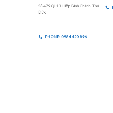
Số 479 QL13 Hiệp Bình Chánh, Thủ
Đức
PHONE: 0984 420 896