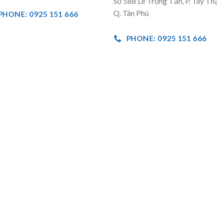
Số 588 Lê Trọng Tấn, P. Tây Th
Q. Tân Phú
PHONE: 0925 151 666
PHONE: 0925 151 666