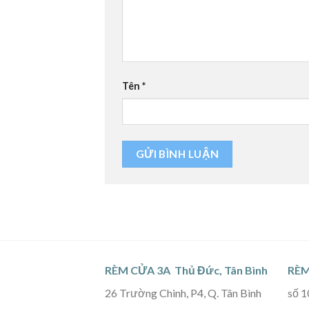
Tên
*
RÈM CỬA 3A Thủ Đức, Tân Bình
RÈM
26 Trường Chinh, P4, Q. Tân Bình
số 1