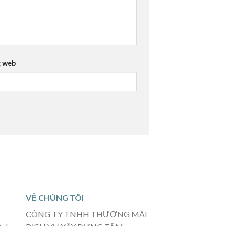
 web
VỀ CHÚNG TÔI
CÔNG TY TNHH THƯƠNG MẠI