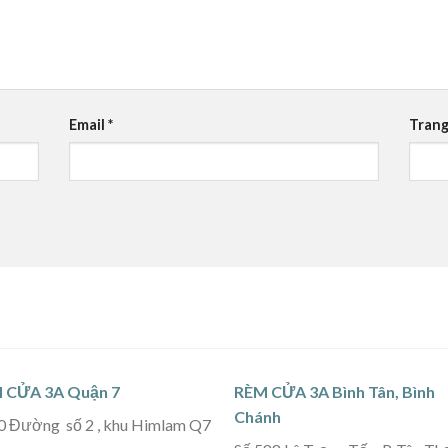
Email
*
Trang
 CỬA 3A Quận 7
RÈM CỬA 3A Bình Tân, Bình
Chánh
0 Đường số 2 , khu Himlam Q7