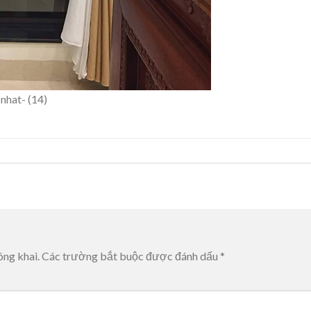
nhat- (14)
ông khai.
Các trường bắt buộc được đánh dấu
*